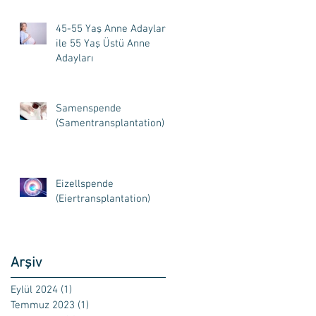
45-55 Yaş Anne Adayları
ile 55 Yaş Üstü Anne
Adayları
Samenspende
(Samentransplantation)
Eizellspende
(Eiertransplantation)
Arşiv
Eylül 2024
(1)
1 yazı
Temmuz 2023
(1)
1 yazı