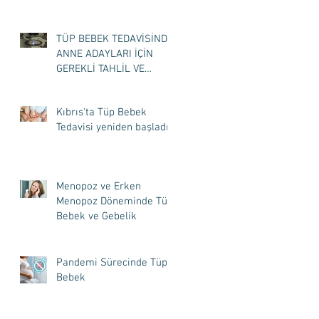
TÜP BEBEK TEDAVİSİNDE
ANNE ADAYLARI İÇİN
GEREKLİ TAHLİL VE
TETKİKLER NELERDİR ?
Kıbrıs'ta Tüp Bebek
Tedavisi yeniden başladı
Menopoz ve Erken
Menopoz Döneminde Tüp
Bebek ve Gebelik
Pandemi Sürecinde Tüp
Bebek