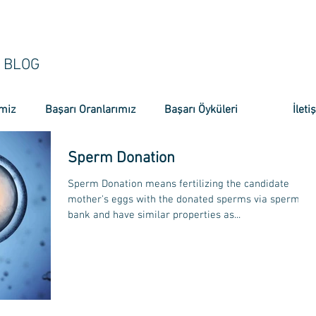
BLOG
miz
Başarı Oranlarımız
Başarı Öyküleri
İleti
Sperm Donation
Sperm Donation means fertilizing the candidate
mother's eggs with the donated sperms via sperm
bank and have similar properties as...