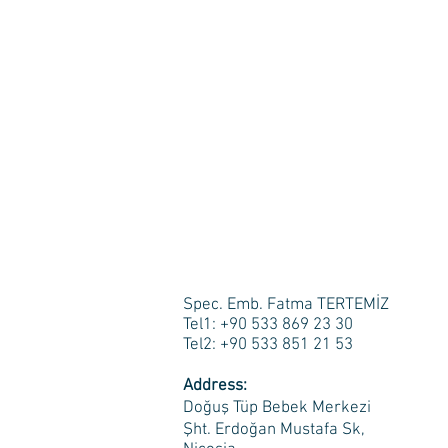
Spec. Emb. Fatma TERTEMİZ
Tel1: +90 533 869 23 30
Tel2: +90 533 851 21 53
Address:
Doğuş Tüp Bebek Merkezi
Şht. Erdoğan Mustafa Sk,