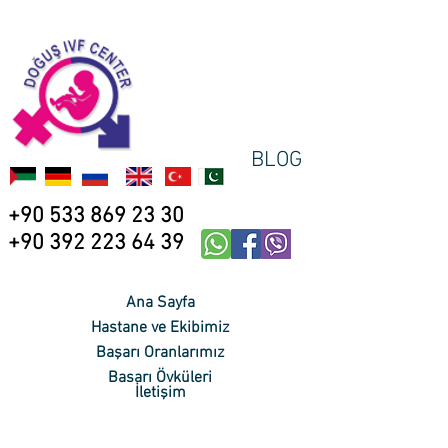
BLOG
+90 533 869 23 30
+90 392 223 64 39
Ana Sayfa
Hastane ve Ekibimiz
Başarı Oranlarımız
Başarı Öyküleri
İletişim