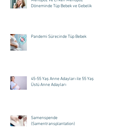
Menopoz ve Erken Menopoz
Döneminde Tüp Bebek ve Gebelik
Pandemi Sürecinde Tüp Bebek
45-55 Yaş Anne Adayları ile 55 Yaş
Üstü Anne Adayları
Samenspende
(Samentransplantation)