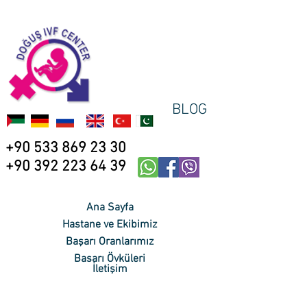
BLOG
+90 533 869 23 30
+90 392 223 64 39
Ana Sayfa
Hastane ve Ekibimiz
Başarı Oranlarımız
Başarı Öyküleri
İletişim