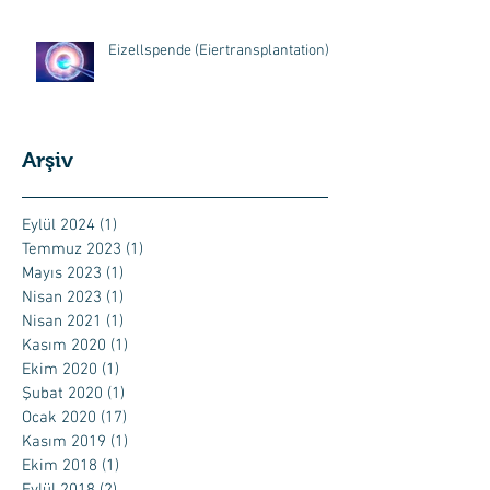
Eizellspende (Eiertransplantation)
Arşiv
Eylül 2024
(1)
1 yazı
Temmuz 2023
(1)
1 yazı
Mayıs 2023
(1)
1 yazı
Nisan 2023
(1)
1 yazı
Nisan 2021
(1)
1 yazı
Kasım 2020
(1)
1 yazı
Ekim 2020
(1)
1 yazı
Şubat 2020
(1)
1 yazı
Ocak 2020
(17)
17 yazı
Kasım 2019
(1)
1 yazı
Ekim 2018
(1)
1 yazı
Eylül 2018
(2)
2 yazı