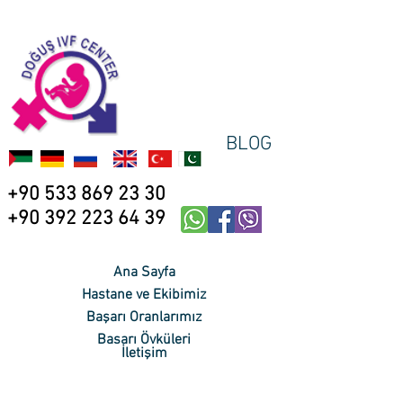
BLOG
+90 533 869 23 30
+90 392 223 64 39
Ana Sayfa
Hastane ve Ekibimiz
Başarı Oranlarımız
Başarı Öyküleri
İletişim