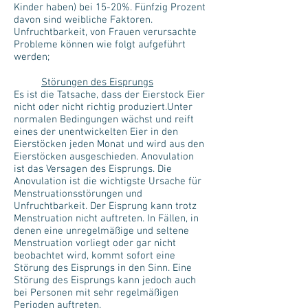
Kinder haben) bei 15-20%. Fünfzig Prozent
davon sind weibliche Faktoren.
Unfruchtbarkeit, von Frauen verursachte
Probleme können wie folgt aufgeführt
werden;
Störungen des Eisprungs
Es ist die Tatsache, dass der Eierstock Eier
nicht oder nicht richtig produziert.Unter
normalen Bedingungen wächst und reift
eines der unentwickelten Eier in den
Eierstöcken jeden Monat und wird aus den
Eierstöcken ausgeschieden. Anovulation
ist das Versagen des Eisprungs. Die
Anovulation ist die wichtigste Ursache für
Menstruationsstörungen und
Unfruchtbarkeit. Der Eisprung kann trotz
Menstruation nicht auftreten. In Fällen, in
denen eine unregelmäßige und seltene
Menstruation vorliegt oder gar nicht
beobachtet wird, kommt sofort eine
Störung des Eisprungs in den Sinn. Eine
Störung des Eisprungs kann jedoch auch
bei Personen mit sehr regelmäßigen
Perioden auftreten.