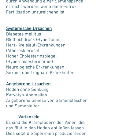
durch Anwendung einer Samenspende
erreicht werden, wenn die In-vitro-
Fertilisation unzureichend ist.
Systemische Ursachen
Diabetes mellitus
Bluthochdruck (Hypertonie)
Herz-Kreislauf-Erkrankungen
(Atherosklerose)
Hoher Cholesterinspiegel
(Hypercholesterinämie)
Neurologische Erkrankungen
Sexuell übertragbare Krankheiten
Angeborene Ursachen
Hoden ohne Senkung
Karyotyp-Anomalien
Angeborene Genese von Samenbläschen
und Samenleiter
Varikozele
Es sind die Krampfadern der Venen, die
das Blut in den Hoden abfließen lassen.
Dies setzt die Spermien produzierenden