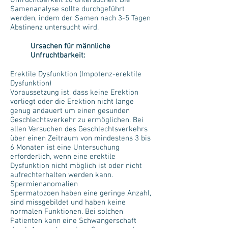
Unfruchtbarkeit zu untersuchen. Die
Samenanalyse sollte durchgeführt
werden, indem der Samen nach 3-5 Tagen
Abstinenz untersucht wird.
Ursachen für männliche
Unfruchtbarkeit:
Erektile Dysfunktion (Impotenz-erektile
Dysfunktion)
Voraussetzung ist, dass keine Erektion
vorliegt oder die Erektion nicht lange
genug andauert um einen gesunden
Geschlechtsverkehr zu ermöglichen. Bei
allen Versuchen des Geschlechtsverkehrs
über einen Zeitraum von mindestens 3 bis
6 Monaten ist eine Untersuchung
erforderlich, wenn eine erektile
Dysfunktion nicht möglich ist oder nicht
aufrechterhalten werden kann.
Spermienanomalien
Spermatozoen haben eine geringe Anzahl,
sind missgebildet und haben keine
normalen Funktionen. Bei solchen
Patienten kann eine Schwangerschaft