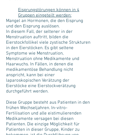
Eisprungstörungen können in 4
Gruppen eingeteilt werden:
Mangel an Hormonen, die den Eisprung
und den Eisprung auslösen.
In diesem Fall, der seltener in der
Menstruation auftritt, bilden die
Eierstockfollikel viele zystische Strukturen
in den Eierstöcken. Es gibt seltene
Symptome wie Menstruation,
Menstruation ohne Medikamente und
Haarwuchs. In Fällen, in denen die
medikamentöse Behandlung nicht
anspricht, kann bei einer
laparoskopischen Verätzung der
Eierstöcke eine Eierstockverätzung
durchgeführt werden.
Diese Gruppe besteht aus Patienten in den
frühen Wechseljahren. In-vitro-
Fertilisation und alle eistimulierenden
Medikamente versagen bei diesen
Patienten. Die einzige Möglichkeit für
Patienten in dieser Gruppe, Kinder zu