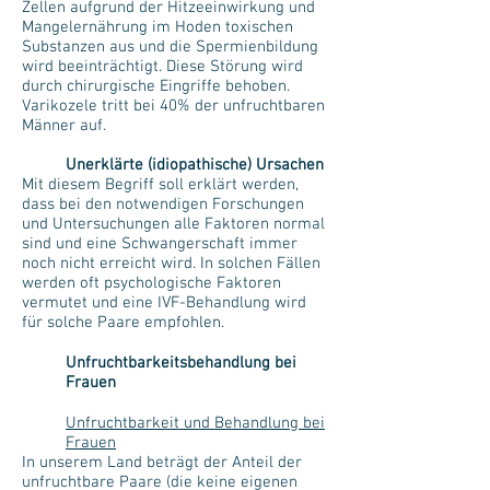
Zellen aufgrund der Hitzeeinwirkung und
Mangelernährung im Hoden toxischen
Substanzen aus und die Spermienbildung
wird beeinträchtigt. Diese Störung wird
durch chirurgische Eingriffe behoben.
Varikozele tritt bei 40% der unfruchtbaren
Männer auf.
Unerklärte (idiopathische) Ursachen
Mit diesem Begriff soll erklärt werden,
dass bei den notwendigen Forschungen
und Untersuchungen alle Faktoren normal
sind und eine Schwangerschaft immer
noch nicht erreicht wird. In solchen Fällen
werden oft psychologische Faktoren
vermutet und eine IVF-Behandlung wird
für solche Paare empfohlen.
Unfruchtbarkeitsbehandlung bei
Frauen
Unfruchtbarkeit und Behandlung bei
Frauen
In unserem Land beträgt der Anteil der
unfruchtbare Paare (die keine eigenen