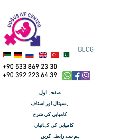
BLOG
+90 533 869 23 30
+90 392 223 64 39
صفحہ اول
ہسپتال اور اسٹاف
کامیابی کی شرح
کامیابی کی کہانیاں
ہم سے رابطہ کریں