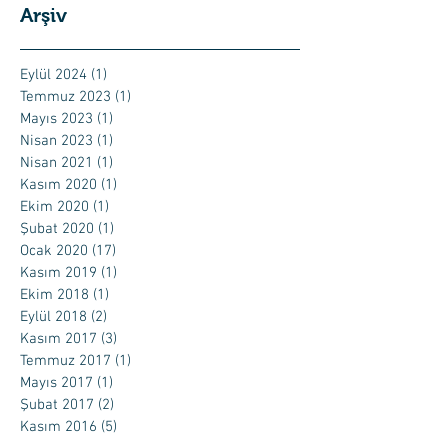
Arşiv
Eylül 2024
(1)
1 yazı
Temmuz 2023
(1)
1 yazı
Mayıs 2023
(1)
1 yazı
Nisan 2023
(1)
1 yazı
Nisan 2021
(1)
1 yazı
Kasım 2020
(1)
1 yazı
Ekim 2020
(1)
1 yazı
Şubat 2020
(1)
1 yazı
Ocak 2020
(17)
17 yazı
Kasım 2019
(1)
1 yazı
Ekim 2018
(1)
1 yazı
Eylül 2018
(2)
2 yazı
Kasım 2017
(3)
3 yazı
Temmuz 2017
(1)
1 yazı
Mayıs 2017
(1)
1 yazı
Şubat 2017
(2)
2 yazı
Kasım 2016
(5)
5 yazı